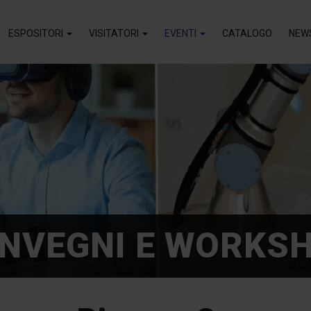
ESPOSITORI
VISITATORI
EVENTI
CATALOGO
NEW
NVEGNI E WORKS