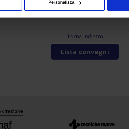
Personalizza
Torna indietro
Lista convegni
e direzione