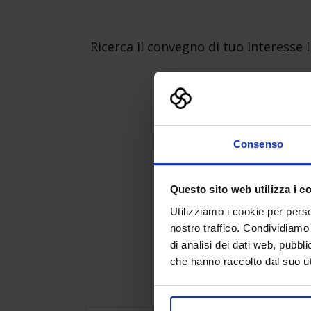
Ricerca il convegno di tuo interesse 
Consenso
Questo sito web utilizza i c
Utilizziamo i cookie per perso
nostro traffico. Condividiamo 
di analisi dei dati web, pubbl
che hanno raccolto dal suo uti