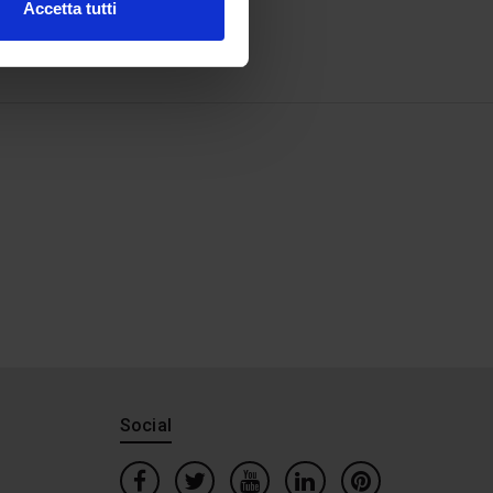
Accetta tutti
Social