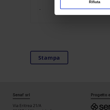
Rifiuta
-
Stampa
Senaf srl
Progetto 
Via Eritrea 21/A