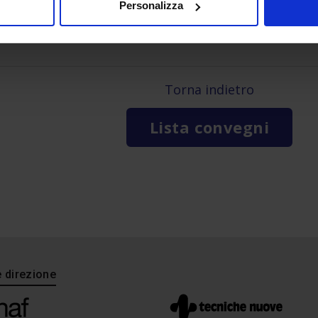
Personalizza
Torna indietro
Lista convegni
e direzione