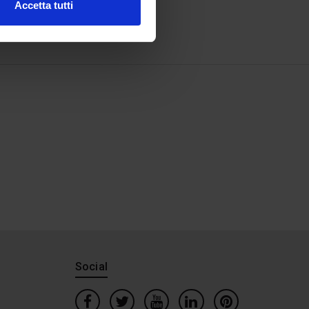
Accetta tutti
Social