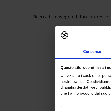
Ricerca il convegno di tuo interesse 
Consenso
Questo sito web utilizza i c
Utilizziamo i cookie per perso
nostro traffico. Condividiamo 
di analisi dei dati web, pubbl
che hanno raccolto dal suo uti