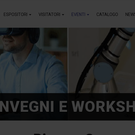
ESPOSITORI
VISITATORI
EVENTI
CATALOGO
NEW
NVEGNI E WORKS