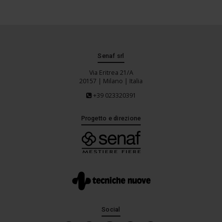
Senaf srl
Via Eritrea 21/A
20157 | Milano | Italia
+39 023320391
Progetto e direzione
Social