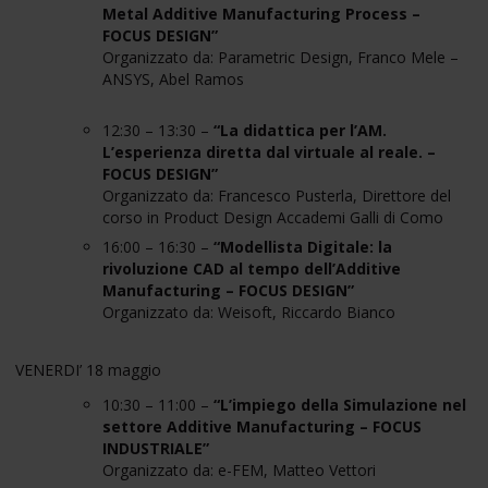
Metal Additive Manufacturing Process –
FOCUS DESIGN”
Organizzato da: Parametric Design, Franco Mele –
ANSYS, Abel Ramos
12:30 – 13:30 –
“
La didattica per l’AM.
L’esperienza diretta dal virtuale al reale. –
FOCUS DESIGN
”
Organizzato da: Francesco Pusterla, Direttore del
corso in Product Design Accademi Galli di Como
16:00 – 16:30 –
“
Modellista Digitale: la
rivoluzione CAD al tempo dell’Additive
Manufacturing – FOCUS DESIGN
”
Organizzato da: Weisoft, Riccardo Bianco
VENERDI’ 18 maggio
10:30 – 11:00 –
“L’impiego della Simulazione nel
settore Additive Manufacturing – FOCUS
INDUSTRIALE
”
Organizzato da: e-FEM, Matteo Vettori