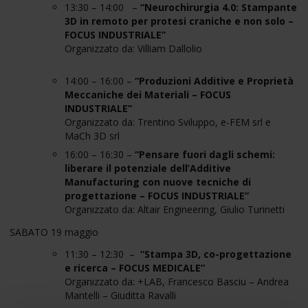
13:30 – 14:00
–
“Neurochirurgia 4.0: Stampante
3D in remoto per protesi craniche e non solo –
FOCUS INDUSTRIALE”
Organizzato da: Villiam Dallolio
14:00 – 16:00 –
“Produzioni Additive e Proprietà
Meccaniche dei Materiali – FOCUS
INDUSTRIALE
”
Organizzato da: Trentino Sviluppo, e-FEM srl e
MaCh 3D srl
16:00 – 16:30 –
“
Pensare fuori dagli schemi:
liberare il potenziale dell’Additive
Manufacturing con nuove tecniche di
progettazione – FOCUS INDUSTRIALE
”
Organizzato da: Altair Engineering, Giulio Turinetti
SABATO 19 maggio
11:30 – 12:30
–
“
Stampa 3D, co-progettazione
e ricerca – FOCUS MEDICALE”
Organizzato da: +LAB, Francesco Basciu – Andrea
Mantelli – Giuditta Ravalli