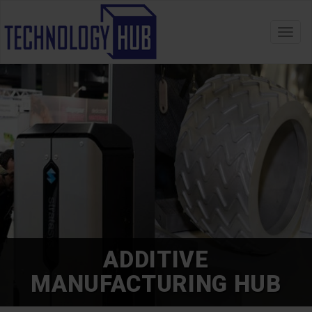
Toggl
navig
ADDITIVE
MANUFACTURING HUB