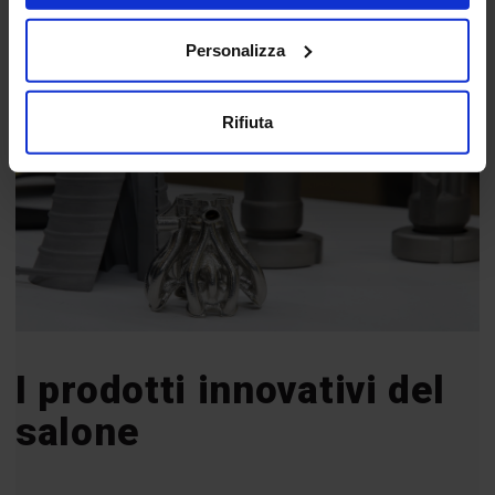
Social Media Marketing Hub
Personalizza
Rifiuta
I prodotti innovativi del
salone