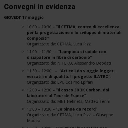
Convegni in evidenza
GIOVEDI’ 17 maggio
10:00 – 10:30 –
“Il CETMA, centro di eccellenza
per la progettazione e lo sviluppo di materiali
compositi”
Organizzato da:
CETMA, Luca Rizzi
11:00 – 11:30 –
“Lampada stradale con
dissipatore in fibra di carbonio”
Organizzato da: NITEKO, Alessandro Deodati
11:30 – 12:00 – “
Articoli da viaggio leggeri,
versatili e di qualità. Il progetto ILATRO”.
Organizzato da: EPI, Cosimo Epifani
12:00 – 12:30 –
“Il casco 30 3K Carbon, dai
laboratori al Tour de France”
Organizzato da: MET Helmets, Matteo Tenni
13:00 – 13:30 – “
Le pinne da record”
Organizzato da: CETMA, Luca Rizzi – Giuseppe
Modeo