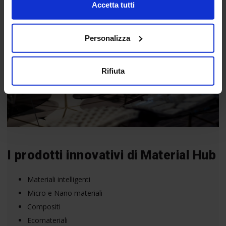
Accetta tutti
Personalizza
Rifiuta
I prodotti innovativi di Material Hub
Materiali intelligenti
Micro e Nano materiali
Compositi
Ecomateriali