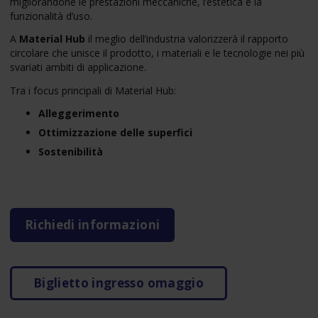
migliorandone le prestazioni meccaniche, l’estetica e la
funzionalità d’uso.
A
Material Hub
il meglio dell’industria valorizzerà il rapporto
circolare che unisce il prodotto, i materiali e le tecnologie nei più
svariati ambiti di applicazione.
Tra i focus principali di Material Hub:
Alleggerimento
Ottimizzazione delle superfici
Sostenibilità
Richiedi informazioni
Biglietto ingresso omaggio