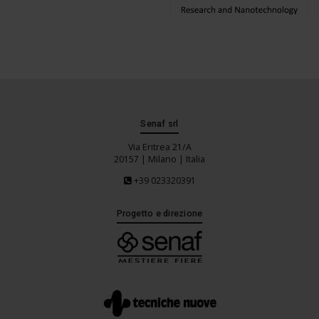
Senaf srl
Via Eritrea 21/A
20157 | Milano | Italia
+39 023320391
Progetto e direzione