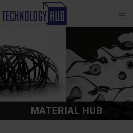
Toggl
navig
MATERIAL HUB