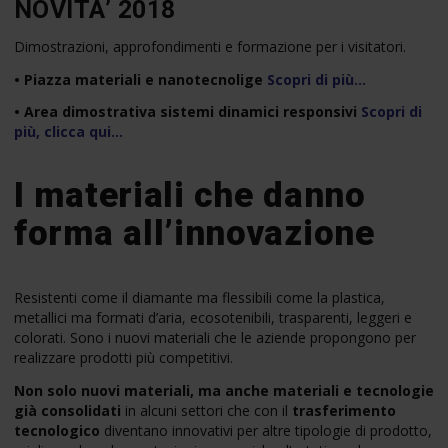
NOVITA’ 2018
Dimostrazioni, approfondimenti e formazione per i visitatori.
• Piazza materiali e nanotecnolige
Scopri di più…
• Area dimostrativa sistemi dinamici responsivi
Scopri di
più, clicca qui…
I materiali che danno
forma all’innovazione
Resistenti come il diamante ma flessibili come la plastica,
metallici ma formati d’aria, ecosotenibili, trasparenti, leggeri e
colorati. Sono i nuovi materiali che le aziende propongono per
realizzare prodotti più competitivi.
Non solo nuovi materiali, ma anche materiali e tecnologie
già consolidati
in alcuni settori che con il
trasferimento
tecnologico
diventano innovativi per altre tipologie di prodotto,