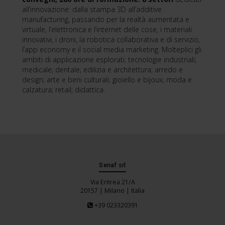
all’innovazione: dalla stampa 3D all’additive
manufacturing, passando per la realtà aumentata e
virtuale, l’elettronica e l’internet delle cose, i materiali
innovativi, i droni, la robotica collaborativa e di servizio,
l’app economy e il social media marketing. Molteplici gli
ambiti di applicazione esplorati: tecnologie industriali;
medicale; dentale; edilizia e architettura; arredo e
design; arte e beni culturali; gioiello e bijoux; moda e
calzatura; retail; didattica.
Senaf srl
Via Eritrea 21/A
20157 | Milano | Italia
+39 023320391