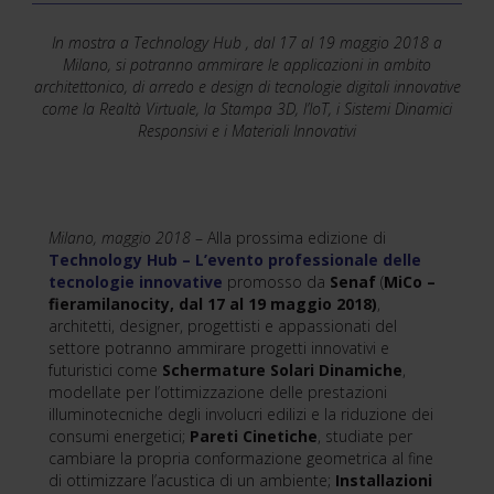
In mostra a Technology Hub , dal 17 al 19 maggio 2018 a
Milano, si potranno ammirare le applicazioni in ambito
architettonico, di arredo e design di tecnologie digitali innovative
come la Realtà Virtuale, la Stampa 3D, l’IoT, i Sistemi Dinamici
Responsivi e i Materiali Innovativi
Milano, maggio 2018
– Alla prossima edizione di
Technology Hub – L’evento professionale delle
tecnologie innovative
promosso da
Senaf
(
MiCo –
fieramilanocity,
dal 17 al 19 maggio 2018)
,
architetti, designer, progettisti e appassionati del
settore potranno ammirare progetti innovativi e
futuristici come
Schermature Solari Dinamiche
,
modellate per l’ottimizzazione delle prestazioni
illuminotecniche degli involucri edilizi e la riduzione dei
consumi energetici;
Pareti Cinetiche
, studiate per
cambiare la propria conformazione geometrica al fine
di ottimizzare l’acustica di un ambiente;
Installazioni