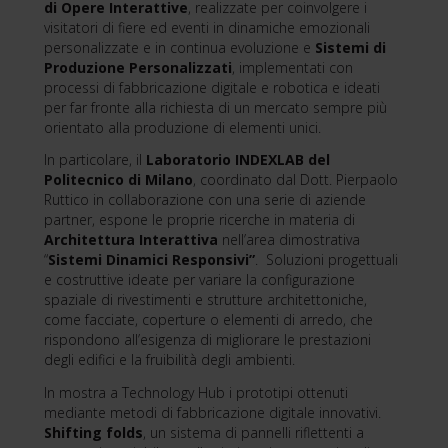
di Opere Interattive
, realizzate per coinvolgere i
visitatori di fiere ed eventi in dinamiche emozionali
personalizzate e in continua evoluzione e
Sistemi di
Produzione Personalizzati
, implementati con
processi di fabbricazione digitale e robotica e ideati
per far fronte alla richiesta di un mercato sempre più
orientato alla produzione di elementi unici.
In particolare, il
Laboratorio INDEXLAB del
Politecnico di Milano
, coordinato dal Dott. Pierpaolo
Ruttico in collaborazione con una serie di aziende
partner, espone le proprie ricerche in materia di
Architettura Interattiva
nell’area dimostrativa
“
Sistemi Dinamici Responsivi”
. Soluzioni progettuali
e costruttive ideate per variare la configurazione
spaziale di rivestimenti e strutture architettoniche,
come facciate, coperture o elementi di arredo, che
rispondono all’esigenza di migliorare le prestazioni
degli edifici e la fruibilità degli ambienti.
In mostra a Technology Hub i prototipi ottenuti
mediante metodi di fabbricazione digitale innovativi.
Shifting folds
, un sistema di pannelli riflettenti a