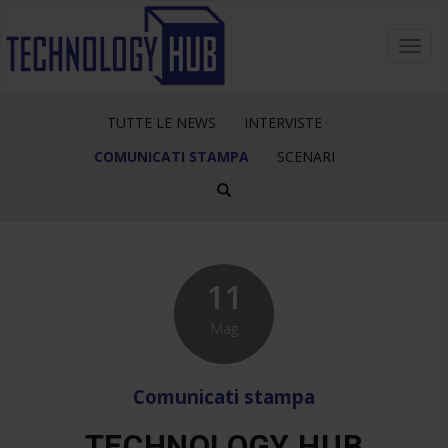
Toggl
navig
TUTTE LE NEWS
INTERVISTE
COMUNICATI STAMPA
SCENARI
11
Mag
Comunicati stampa
TECHNOLOGY HUB