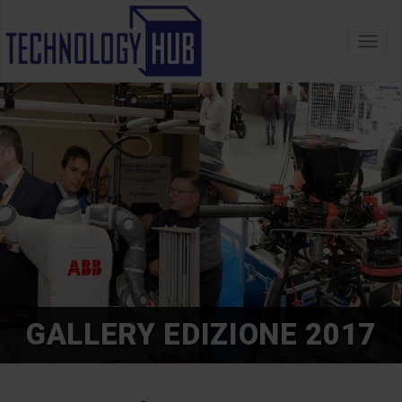
Toggl
navig
GALLERY EDIZIONE 2017