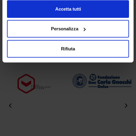
Area download
Accetta tutti
Foto e video
Personalizza
Rifiuta