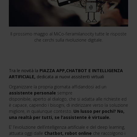
Il prossimo maggio al MiCo-fieramilanocity tutte le risposte
che cerchi sulla rivoluzione digitale.
Tra le novità la
PIAZZA APP,CHATBOT E INTELLIGENZA
ARTIFICIALE,
dedicata ai nuovi assistenti virtuali
Organizzare la propria giornata affidandosi ad un
assistente personale
sempre
disponibile, aperto al dialogo, che si adatta alle richieste ed
è capace, capendo i bisogni, di indirizzare verso la soluzione
migliore, in qualunque contesto.
Un lusso per pochi? No,
una realtà per tutti, se l’assistente è
virtuale.
E’ l’evoluzione dell’intelligenza artificiale e del deep learning,
attuata oggi dalle
Chatbot, robot online
che raccolgono i