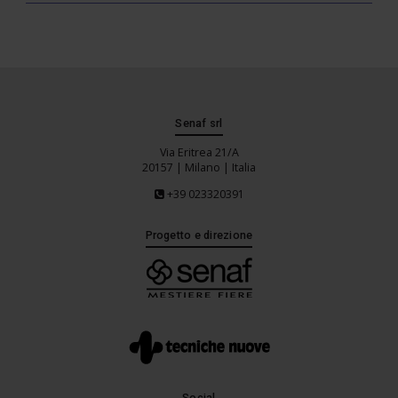
Senaf srl
Via Eritrea 21/A
20157 | Milano | Italia
+39 023320391
Progetto e direzione
Social