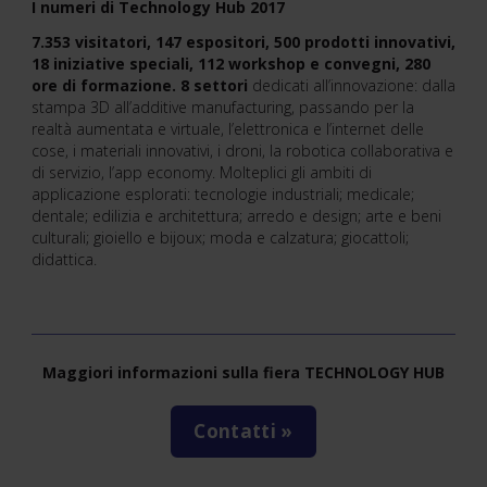
I numeri di Technology Hub 2017
7.353 visitatori, 147 espositori, 500 prodotti innovativi,
18 iniziative speciali, 112 workshop e convegni, 280
ore di
formazione. 8 settori
dedicati all’innovazione: dalla
stampa 3D all’additive manufacturing, passando per la
realtà aumentata e virtuale, l’elettronica e l’internet delle
cose, i materiali innovativi, i droni, la robotica collaborativa e
di servizio, l’app economy. Molteplici gli ambiti di
applicazione esplorati: tecnologie industriali; medicale;
dentale; edilizia e architettura; arredo e design; arte e beni
culturali; gioiello e bijoux; moda e calzatura; giocattoli;
didattica.
Maggiori informazioni sulla fiera TECHNOLOGY HUB
Contatti »