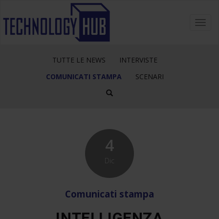
Toggl
navig
TUTTE LE NEWS
INTERVISTE
COMUNICATI STAMPA
SCENARI
4
Dic
Comunicati stampa
INTELLIGENZA