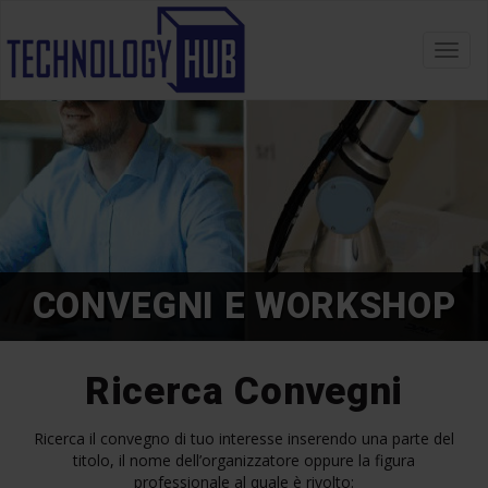
Toggl
navig
CONVEGNI E WORKSHOP
Ricerca Convegni
Ricerca il convegno di tuo interesse inserendo una parte del
titolo, il nome dell’organizzatore oppure la figura
professionale al quale è rivolto: