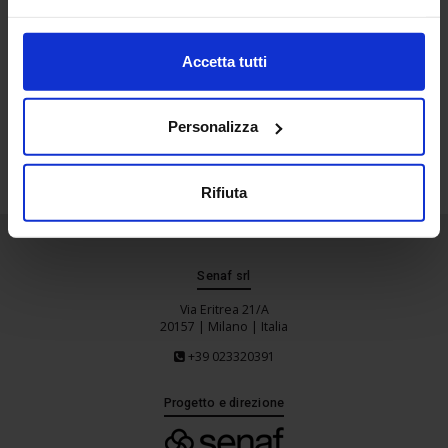
Torna indietro
Accetta tutti
Lista convegni
Personalizza
Stampa
Rifiuta
Senaf srl
Via Eritrea 21/A
20157 | Milano | Italia
+39 023320391
Progetto e direzione