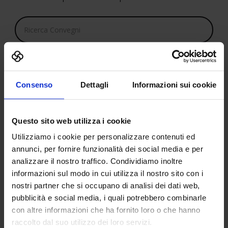
Ricerca
Cerca
Consenso
Dettagli
Informazioni sui cookie
Questo sito web utilizza i cookie
Programma convegni:
Utilizziamo i cookie per personalizzare contenuti ed
annunci, per fornire funzionalità dei social media e per
01/01/1970
analizzare il nostro traffico. Condividiamo inoltre
informazioni sul modo in cui utilizza il nostro sito con i
nostri partner che si occupano di analisi dei dati web,
pubblicità e social media, i quali potrebbero combinarle
-
con altre informazioni che ha fornito loro o che hanno
raccolto dal suo utilizzo dei loro servizi.