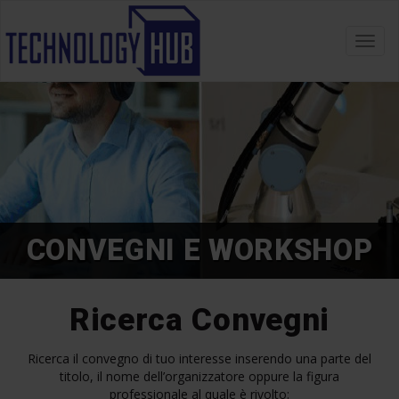
Toggl
navig
CONVEGNI E WORKSHOP
Ricerca Convegni
Ricerca il convegno di tuo interesse inserendo una parte del
titolo, il nome dell’organizzatore oppure la figura
professionale al quale è rivolto: