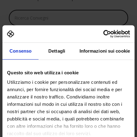
Ricerca
Cerca
Consenso
Dettagli
Informazioni sui cookie
Questo sito web utilizza i cookie
Programma convegni:
Utilizziamo i cookie per personalizzare contenuti ed
annunci, per fornire funzionalità dei social media e per
01/01/1970
analizzare il nostro traffico. Condividiamo inoltre
informazioni sul modo in cui utilizza il nostro sito con i
nostri partner che si occupano di analisi dei dati web,
pubblicità e social media, i quali potrebbero combinarle
-
con altre informazioni che ha fornito loro o che hanno
raccolto dal suo utilizzo dei loro servizi.