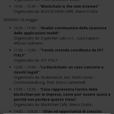
15:00 – 15:30 –
“Blockchain is the new Internet”
Organizzato da: BLOCKCHAIN Caffé, Marco Crotta
VENERDI’ 18 maggio
10:30 – 11:00 –
“Analisi continuativa della sicurezza
delle applicazioni mobili
“
Organizzato da: CryptoNet Labs s.r.l. , Luca Capacci –
Alfonso Solimeno
11:00 – 12:00 –
“Tavola rotonda coordinata da IOT
ITALY
“
Organizzato da: IOT ITALY
12:00 – 13:00 –
“La blockchain: un caso concreto e
risvolti legali”
Organizzato da: Studioclass.it, Avv. Paolo Lessio –
Communityndt.org, Dott. Enrico Camerinelli
13:00 – 13:30 –
“Cosa rappresenta l’arrivo della
blockchian per le imprese, come puo’ essere usata e
perchè non perdere questo treno”
Organizzato da: Blockchain Cafè, Marco Crotta
14:00 – 134:30 –
“Sfide ed opportunità di crescita