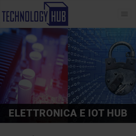
Toggl
navig
ELETTRONICA E IOT HUB