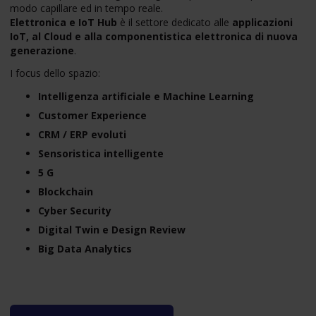
modo capillare ed in tempo reale.
Elettronica e IoT Hub
è il settore dedicato alle
applicazioni
IoT, al Cloud e alla componentistica elettronica di nuova
generazione
.
I focus dello spazio:
Intelligenza artificiale e Machine Learning
Customer Experience
CRM / ERP evoluti
Sensoristica intelligente
5 G
Blockchain
Cyber Security
Digital Twin e Design Review
Big Data Analytics