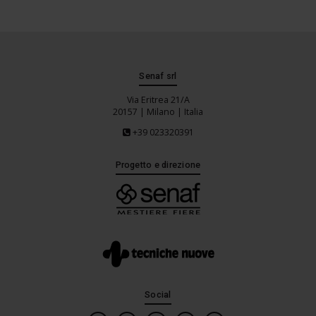
Senaf srl
Via Eritrea 21/A
20157 | Milano | Italia
+39 023320391
Progetto e direzione
Social