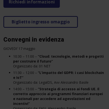
Richiedi informazioni
Biglietto ingresso omaggio
Convegni in evidenza
GIOVEDI’ 17 maggio
10:30 – 11:00 –
“Cloud: tecnologie, metodi e progetti
per costruire il futuro”
Organizzato da: 01 NET
11:30 – 12:00 –
“L’impatto del GDPR: i casi blockchain
e IoT”
Organizzato da: LegalDS, Avv Alessandro Basile
14:00 – 15:00 –
“Strategia di accesso ai Fondi UE. Il
corretto approccio ai programmi finanziari europei
e nazionali per accedere ad agevolazioni ed
incentivi”
Organizzato da: FASI, Alessandro Basile