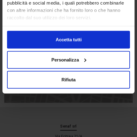
pubblicità e social media, i quali potrebbero combinarle
Location
con altre informazioni che ha fornito loro o che hanno
raccolto dal suo utilizzo dei loro servizi.
Accetta tutti
Personalizza
Rifiuta
Senaf srl
Via Eritrea 21/A