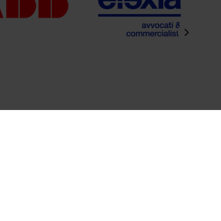
Contattaci
Social