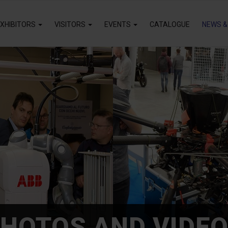
XHIBITORS
VISITORS
EVENTS
CATALOGUE
NEWS &
HOTOS AND VIDE