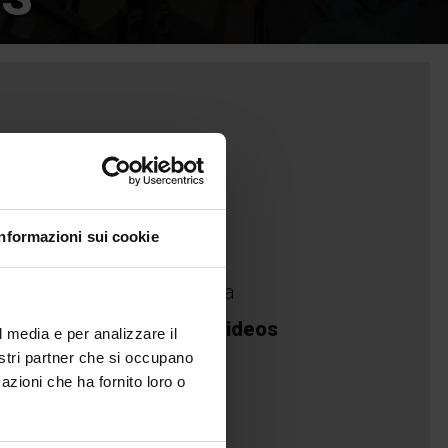
Press
Press review
Informazioni sui cookie
Partnership
Download area
Photos and Videos
l media e per analizzare il
nostri partner che si occupano
azioni che ha fornito loro o