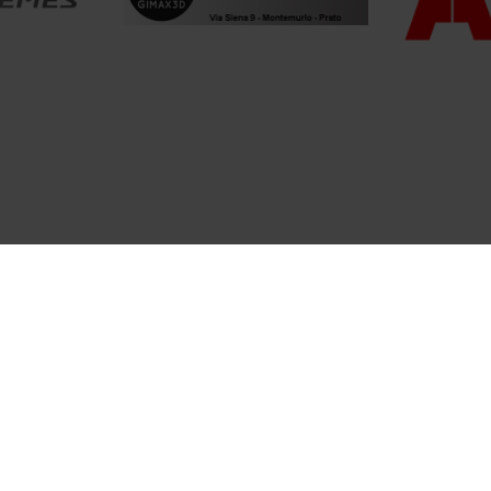
ni su Technology Hub?
d direction