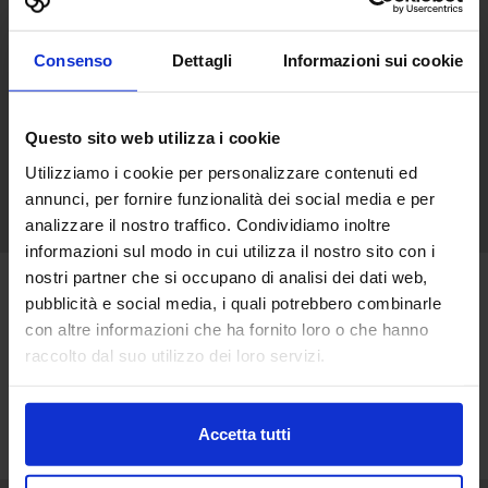
SEARCH BY
Product
Consenso
Dettagli
Informazioni sui cookie
Questo sito web utilizza i cookie
Utilizziamo i cookie per personalizzare contenuti ed
Search
annunci, per fornire funzionalità dei social media e per
analizzare il nostro traffico. Condividiamo inoltre
informazioni sul modo in cui utilizza il nostro sito con i
nostri partner che si occupano di analisi dei dati web,
pubblicità e social media, i quali potrebbero combinarle
Product news
Exhibitors press release
con altre informazioni che ha fornito loro o che hanno
Products
raccolto dal suo utilizzo dei loro servizi.
No product found
Accetta tutti